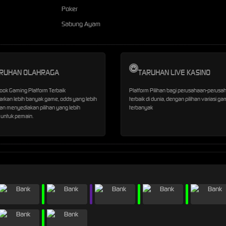
Poker
Sabung Ayam
RUHAN OLAHRAGA
TARUHAN LIVE KASINO
ook Gaming Platform Terbaik
Platform Pilihan bagi perusahaan-perusa
kan lebih banyak game, odds yang lebih
terbaik di dunia, dengan pilihan variasi g
 dan menyediakan pilihan yang lebih
terbanyak
untuk pemain.