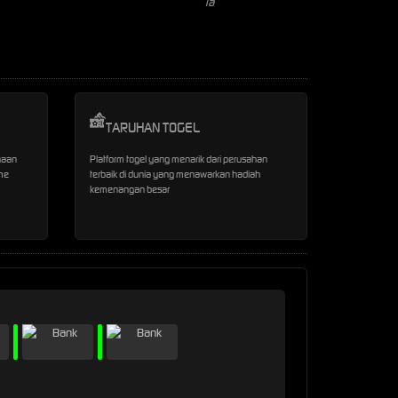
TARUHAN TOGEL
haan
Platform togel yang menarik dari perusahan
ame
terbaik di dunia yang menawarkan hadiah
kemenangan besar