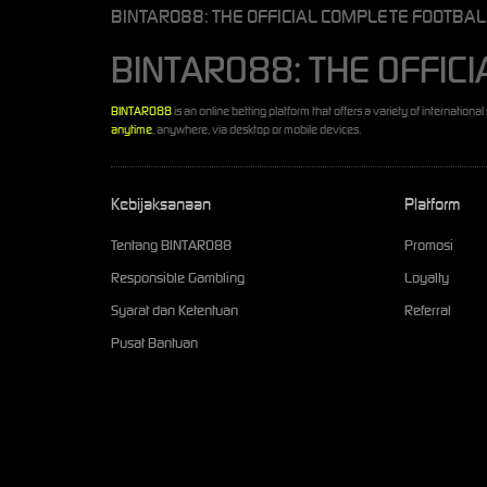
BINTARO88: THE OFFICIAL COMPLETE FOOTBAL
BINTARO88: THE OFFIC
BINTARO88
is an online betting platform that offers a variety of internati
anytime
, anywhere, via desktop or mobile devices.
Kebijaksanaan
Platform
Tentang BINTARO88
Promosi
Responsible Gambling
Loyalty
Syarat dan Ketentuan
Referral
Pusat Bantuan