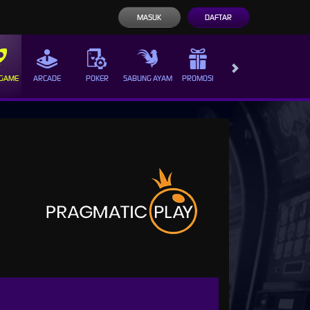
MASUK
DAFTAR
 GAME
ARCADE
POKER
SABUNG AYAM
PROMOSI