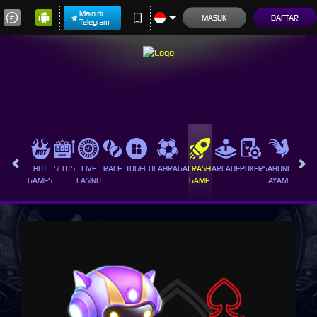
Main di
MASUK
DAFTAR
Telegram
HOT
SLOTS
LIVE
RACE
TOGEL
OLAHRAGA
CRASH
ARCADE
POKER
SABUNG
PROMO
GAMES
CASINO
GAME
AYAM