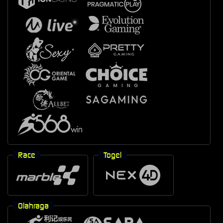
Race
Togel
Olahraga