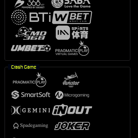
Crash Game