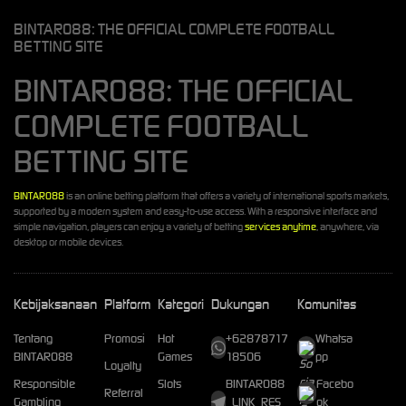
BINTARO88: THE OFFICIAL COMPLETE FOOTBALL
BETTING SITE
BINTARO88: THE OFFICIAL
COMPLETE FOOTBALL
BETTING SITE
BINTARO88
is an online betting platform that offers a variety of international sports markets,
supported by a modern system and easy-to-use access. With a responsive interface and
simple navigation, players can enjoy a variety of betting
services anytime
, anywhere, via
desktop or mobile devices.
Kebijaksanaan
Platform
Kategori
Dukungan
Komunitas
Tentang
Promosi
Hot
+62878717
Whatsa
BINTARO88
Games
18506
pp
Loyalty
Responsible
Slots
BINTARO88
Facebo
Referral
Gambling
_LINK_RES
ok