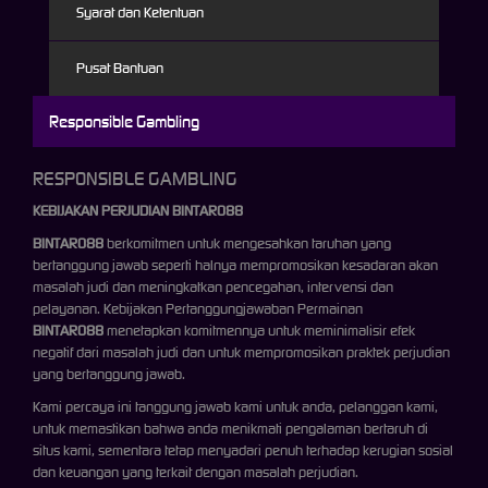
Syarat dan Ketentuan
Pusat Bantuan
Responsible Gambling
RESPONSIBLE GAMBLING
KEBIJAKAN PERJUDIAN BINTARO88
BINTARO88
berkomitmen untuk mengesahkan taruhan yang
bertanggung jawab seperti halnya mempromosikan kesadaran akan
masalah judi dan meningkatkan pencegahan, intervensi dan
pelayanan. Kebijakan Pertanggungjawaban Permainan
BINTARO88
menetapkan komitmennya untuk meminimalisir efek
negatif dari masalah judi dan untuk mempromosikan praktek perjudian
yang bertanggung jawab.
Kami percaya ini tanggung jawab kami untuk anda, pelanggan kami,
untuk memastikan bahwa anda menikmati pengalaman bertaruh di
situs kami, sementara tetap menyadari penuh terhadap kerugian sosial
dan keuangan yang terkait dengan masalah perjudian.