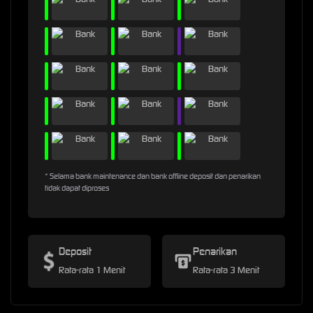
* Selama bank maintenance dan bank offline deposit dan penarikan
tidak dapat diproses
Deposit
Penarikan
Rata-rata 1 Menit
Rata-rata 3 Menit