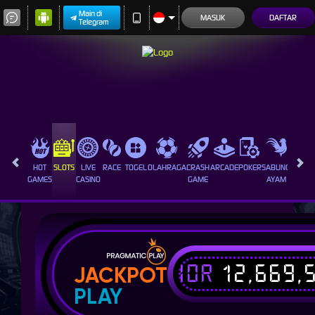
Main di
MASUK
DAFTAR
Telegram
HOT
SLOTS
LIVE
RACE
TOGEL
OLAHRAGA
CRASH
ARCADE
POKER
SABUNG
PROMO
GAMES
CASINO
GAME
AYAM
IDR
12,669,
JACKPOT
PLAY