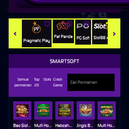
i
i
i
i
i
Facha
Fat Panda
Slot88 x PP
PG Soft
Pragmatic Play
SMARTSOFT
Semua
Top
Slots
Crash
permainan
20
Game
Bao Slot 5X
Multi Hot 100
Habesha Fortune 5
Jingle Bell Bonanza
Multi Hot 5 Deluxe