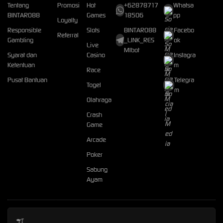
Tentang
Promosi
Hot
+62878717
Whatsa
BINTARO88
Games
18506
pp
Loyalty
Responsible
Slots
BINTARO88
Facebo
Referral
Gambling
_LINK_RES
ok
Live
MIbot
Syarat dan
Casino
Instagra
Ketentuan
m
Race
Pusat Bantuan
Telegra
Togel
m
Olahraga
Crash
Game
Arcade
Poker
Sabung
Ayam