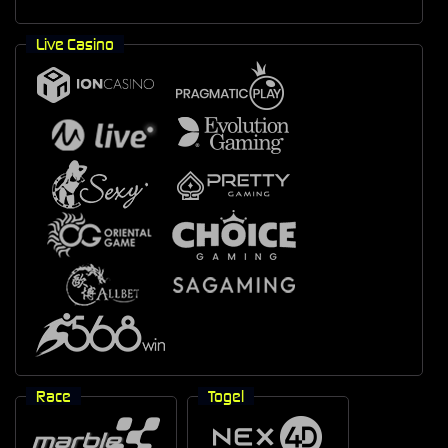
Live Casino
Race
Togel